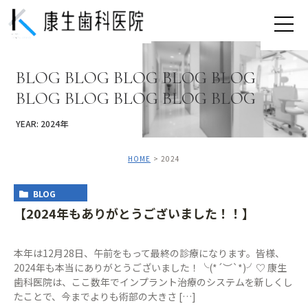
BLOG BLOG BLOG BLOG BLOG
BLOG BLOG BLOG BLOG BLOG
YEAR: 2024年
HOME
2024
BLOG
【2024年もありがとうございました！！】
本年は12月28日、午前をもって最終の診療になります。皆様、
2024年も本当にありがとうございました！╰(*´︶`*)╯♡ 康生
歯科医院は、ここ数年でインプラント治療のシステムを新しくし
たことで、今までよりも術部の大きさ […]