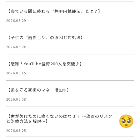
【寝ている間に終わる〝静脈内鎮静法〟とは？】
2026.06.29
【子供の〝歯ぎしり〟の原因と対処法】
2026.06.26
【感謝！YouTube登録200人を突破♪】
2026.06.15
【歯を守る究極のマネー術💴✨】
2026.06.08
【歯が欠けたのに痛くないのはなぜ？ 〜放置のリスク
と治療方法を解説〜】
2026.05.25