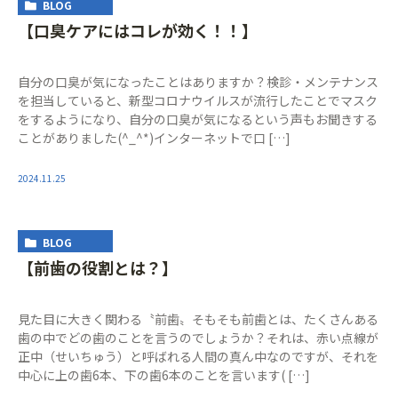
BLOG
【口臭ケアにはコレが効く！！】
自分の口臭が気になったことはありますか？検診・メンテナンス
を担当していると、新型コロナウイルスが流行したことでマスク
をするようになり、自分の口臭が気になるという声もお聞きする
ことがありました(^_^*)インターネットで口 […]
2024.11.25
BLOG
【前歯の役割とは？】
見た目に大きく関わる〝前歯〟そもそも前歯とは、たくさんある
歯の中でどの歯のことを言うのでしょうか？それは、赤い点線が
正中（せいちゅう）と呼ばれる人間の真ん中なのですが、それを
中心に上の歯6本、下の歯6本のことを言います( […]