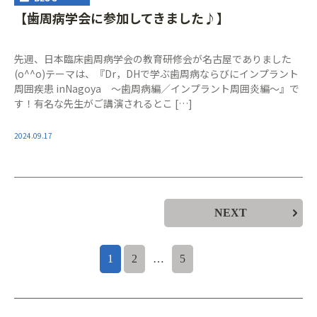
【歯周病学会に参加してきました♪】
先週、日本臨床歯周病学会の教育研修会が名古屋でありました
(o^^o)テーマは、『Dr，DHで学ぶ歯周病ならびにインプラント
周囲疾患 inNagoya ～歯周病編／インプラント周囲炎編〜』で
す！有名な先生がご講演されるとこ […]
2024.09.17
NEXT
1
2
…
5