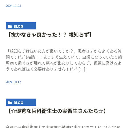
2024.11.05
BLOG
【抜かなきゃ良かった！？ 親知らず】
「親知らずは抜いた方が良いですか？」患者さまからよくある質
問です(^｡^)結論！！まっすぐ生えていて、虫歯になっていたり歯
周病で歯ぐきが腫れて痛みが出たりしておらず、綺麗に磨けるよ
うであれば抜く必要はありません！(^-^ […]
2024.10.17
BLOG
【☆優秀な歯科衛生士の実習生さんたち☆】
今週から歯科衛生士の実習生が勉強に来ています！(^｡^)☆ 実習