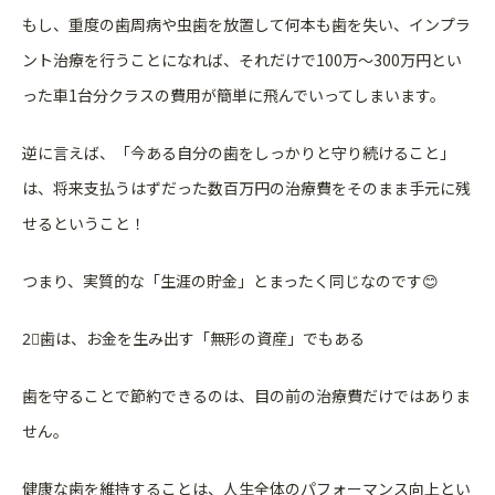
もし、重度の歯周病や虫歯を放置して何本も歯を失い、インプラ
ン
ト治療を行うことになれば、それだけで100万〜300万円とい
った車1台分クラスの費用が簡単に飛んでいってしまいます。
逆に言えば、「今ある自分の歯をしっかりと守り続けること」
は、
将来支払うはずだった数百万円の治療費をそのまま手元に残
せると
いうこと！
つまり、実質的な「生涯の貯金」とまったく同じなのです😊
2⃣歯は、お金を生み出す「無形の資産」でもある
歯を守ることで節約できるのは、目の前の治療費だけではありま
せ
ん。
健康な歯を維持することは、人生全体のパフォーマンス向上とい