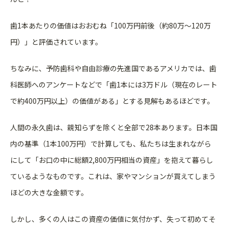
歯1本あたりの価値はおおむね「100万円前後（約80万〜12
0万
円）」と評価されています。
ちなみに、予防歯科や自由診療の先進国であるアメリカでは、歯
科
医師へのアンケートなどで「歯1本には3万ドル（現在のレート
で
約400万円以上）の価値がある」とする見解もあるほどです。
人間の永久歯は、親知らずを除くと全部で28本あります。日本国
内の基準（1本100万円）で計算しても、私たちは生まれながら
にして「お口の中に総額2,800万円相当の資産」
を抱えて暮らし
ているようなものです。これは、
家やマンションが買えてしまう
ほどの大きな金額です。
しかし、多くの人はこの資産の価値に気付かず、失って初めてそ