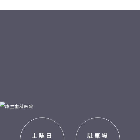
土曜日
駐車場