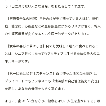
う
「目に見えない大きな資産」をもたらしてくれます。
【医療費全体の削減】自分の歯が多く残っている人ほど、認知
症、糖尿病、心疾患などの全身疾患にかかるリスクが低く、将来
の
生涯医療費が安くなるという医学的データがあります。
【食事の喜びと若々しさ】何でも美味しく噛んで食べられるこ
とは、シニア世代になってもアクティブに生きるための最大のエ
ネ
ルギー源です。
【第一印象とビジネスチャンス】白く整った清潔な歯並びは、
プライベートでもビジネスでも「清潔感や自己管理能力の高さ」
を
示し、あなたの価値を大きく高めます。
まさに、歯は「お金を守り、健康を守り、人生を豊かにする」最