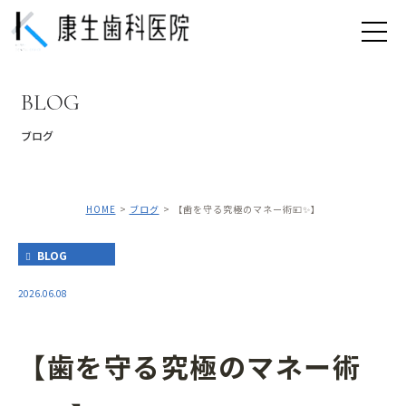
BLOG
ブログ
HOME
ブログ
【歯を守る究極のマネー術💴✨】
BLOG
2026.06.08
【歯を守る究極のマネー術