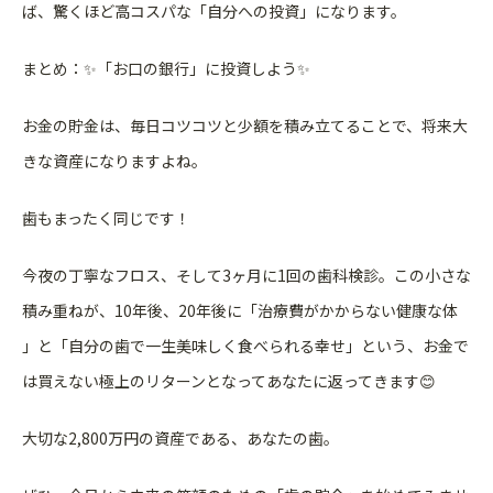
ば
、驚くほど高コスパな「自分への投資」になります。
まとめ：✨「お口の銀行」に投資しよう✨
お金の貯金は、毎日コツコツと少額を積み立てることで、将来大
き
な資産になりますよね。
歯もまったく同じです！
今夜の丁寧なフロス、そして3ヶ月に1回の歯科検診。この小さな
積み重ねが、10年後、20年後に「治療費がかからない健康な体
」と「自分の歯で一生美味しく食べられる幸せ」という、お金で
は
買えない極上のリターンとなってあなたに返ってきます😊
大切な2,800万円の資産である、あなたの歯。