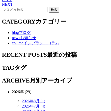
NEXT
CATEGORY
カテゴリー
blog
ブログ
news
お知らせ
column
インプラントコラム
RECENT POSTS
最近の投稿
TAG
タグ
ARCHIVE
月別アーカイブ
2026年 (29)
2026年8月 (1)
2026年7月 (4)