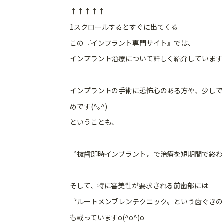
↑↑↑↑↑
1スクロールするとすぐに出てくる
この『インプラント専門サイト』では、
インプラント治療について詳しく紹介していますo(
インプラントの手術に恐怖心のある方や、
少し
めです(^｡^)
ということも、
〝抜歯即時インプラント〟
で治療を短期間で終
そして、特に審美性が要求される前歯部には
〝ルートメンブレンテクニック〟
という歯ぐき
も載っていますo(^o^)o