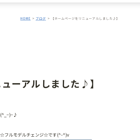
HOME
ブログ
【ホームページをリニューアルしました♪】
ニューアルしました♪】
_−)−♪
☆
フルモデルチェンジ☆です(^-^)v