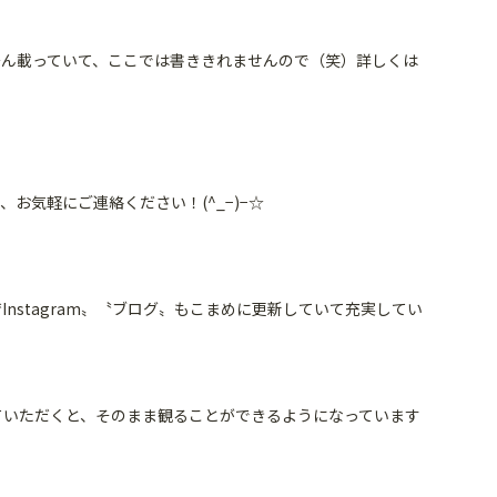
ん載っていて、
ここでは書ききれませんので（笑）
詳しくは
、
お気軽にご連絡ください！(^_−)−☆
〝
Instagram〟〝ブログ〟
もこまめに更新していて充実してい
ていただくと、
そのまま観ることができるようになっています