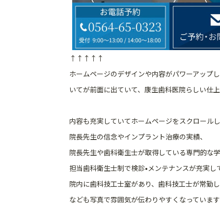
↑↑↑↑↑
ホームページのデザインや内容がパワーアップし
いてが前面に出ていて、
康生歯科医院らしい仕上が
内容も充実していてホームページをスクロールし
院長先生の信念やインプラント治療の実績、
院長先生や歯科衛生士が取得している専門的な
担当歯科衛生士制で検診•メンテナンスが充実し
院内に歯科技工士室があり、
歯科技工士が常勤し
なども写真で雰囲気が伝わりやすくなっています(^