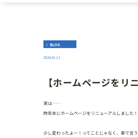
BLOG
2026.01.13
【ホームページをリ
実は……
昨年末にホームページをリニューアルしました！(^
少し変わったよー！ってことじゃなく、車で言う