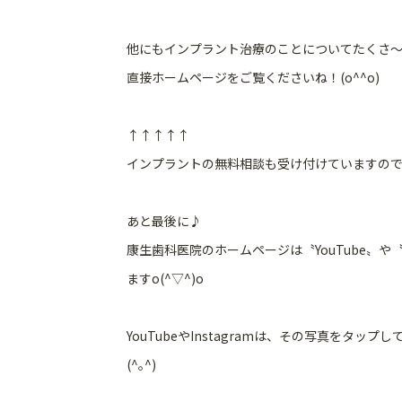
他にもインプラント治療のことについてたくさ〜
直接ホームページをご覧くださいね！(o^^o)
↑↑↑↑↑
インプラントの無料相談も受け付けていますので
あと最後に♪
康生歯科医院のホームページは〝YouTube〟や
ますo(^▽^)o
YouTubeやInstagramは、
その写真をタップし
(^｡^)