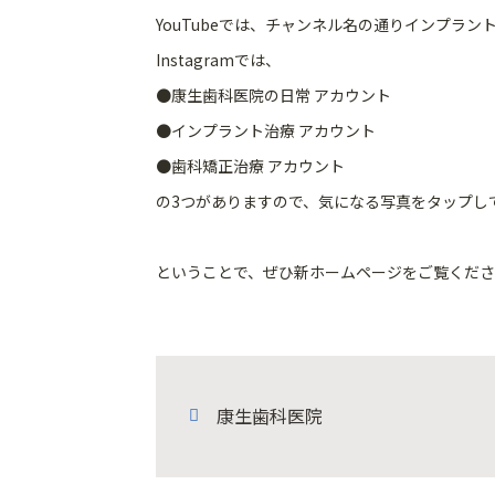
YouTubeでは、
チャンネル名の通りインプラン
Instagramでは、
●康生歯科医院の日常 アカウント
●インプラント治療 アカウント
●歯科矯正治療 アカウント
の3つがありますので、
気になる写真をタップし
ということで、ぜひ新ホームページをご覧ください
康生歯科医院