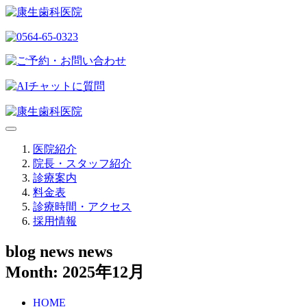
医院紹介
院長・スタッフ紹介
診療案内
料金表
診療時間・アクセス
採用情報
blog news news
Month: 2025年12月
HOME