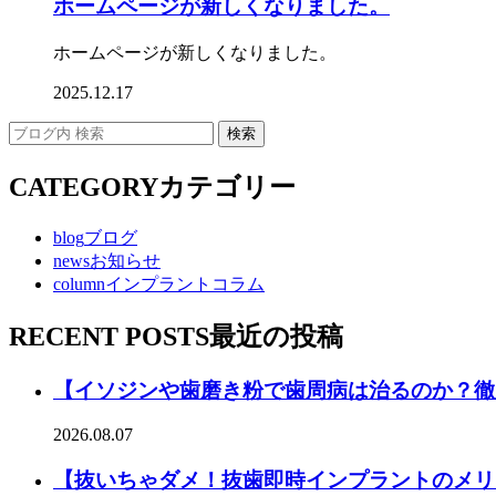
ホームページが新しくなりました。
ホームページが新しくなりました。
2025.12.17
CATEGORY
カテゴリー
blog
ブログ
news
お知らせ
column
インプラントコラム
RECENT POSTS
最近の投稿
【イソジンや歯磨き粉で歯周病は治るのか？徹
2026.08.07
【抜いちゃダメ！抜歯即時インプラントのメリ