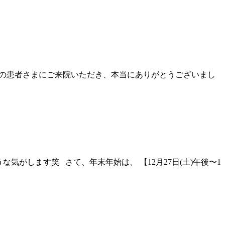
くさんの患者さまにご来院いただき、本当にありがとうございまし
気がします笑 さて、年末年始は、 【12月27日(土)午後〜1