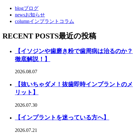
blog
ブログ
news
お知らせ
column
インプラントコラム
RECENT POSTS
最近の投稿
【イソジンや歯磨き粉で歯周病は治るのか？
徹底解説！】
2026.08.07
【抜いちゃダメ！抜歯即時インプラントのメ
リット】
2026.07.30
【インプラントを迷っている方へ】
2026.07.21