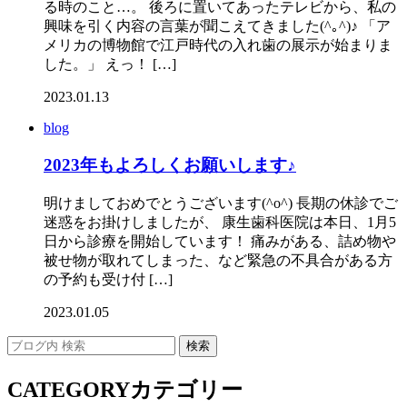
る時のこと…。 後ろに置いてあったテレビから、私の
興味を引く内容の言葉が聞こえてきました(^｡^)♪ 「ア
メリカの博物館で江戸時代の入れ歯の展示が始まりま
した。」 えっ！ […]
2023.01.13
blog
2023年もよろしくお願いします♪
明けましておめでとうございます(^o^) 長期の休診でご
迷惑をお掛けしましたが、 康生歯科医院は本日、1月5
日から診療を開始しています！ 痛みがある、詰め物や
被せ物が取れてしまった、など緊急の不具合がある方
の予約も受け付 […]
2023.01.05
CATEGORY
カテゴリー