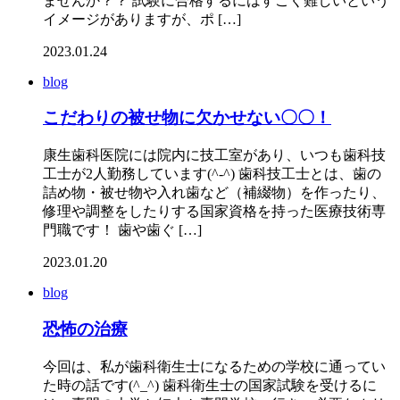
ませんか？？ 試験に合格するにはすごく難しいという
イメージがありますが、ポ […]
2023.01.24
blog
こだわりの被せ物に欠かせない〇〇！
康生歯科医院には院内に技工室があり、いつも歯科技
工士が2人勤務しています(^-^) 歯科技工士とは、歯の
詰め物・被せ物や入れ歯など（補綴物）を作ったり、
修理や調整をしたりする国家資格を持った医療技術専
門職です！ 歯や歯ぐ […]
2023.01.20
blog
恐怖の治療
今回は、私が歯科衛生士になるための学校に通ってい
た時の話です(^_^) 歯科衛生士の国家試験を受けるに