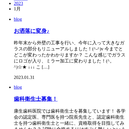
2023
1月
blog
お洒落に変身♪
昨年末から外壁の工事を行い、今年に入って大きなガ
ラスの部分もリニューアルしました！(^-^)v 今までと
どこが変わったかわかりますか？ こんな感じでガラス
にロゴが入り、ミラー加工に変わりました！(^。
^)☆★ ↓↓↓ こ […]
2023.01.31
blog
歯科衛生士募集！
康生歯科医院では歯科衛生士を募集しています！ 各学
会の認定医、専門医を持つ院長先生と、認定歯科衛生
士を持つ歯科衛生士と一緒に、資格取得を目指してみ