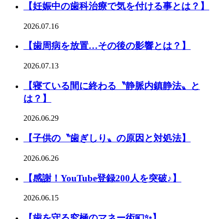
【妊娠中の歯科治療で気を付ける事とは？】
2026.07.16
【歯周病を放置…その後の影響とは？】
2026.07.13
【寝ている間に終わる〝静脈内鎮静法〟と
は？】
2026.06.29
【子供の〝歯ぎしり〟の原因と対処法】
2026.06.26
【感謝！YouTube登録200人を突破♪】
2026.06.15
【歯を守る究極のマネー術💴✨】