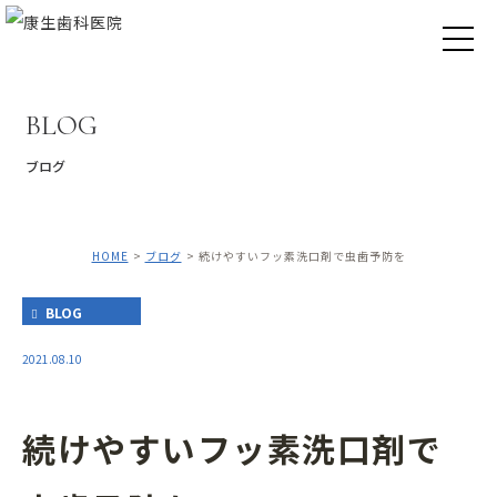
BLOG
ブログ
HOME
ブログ
続けやすいフッ素洗口剤で虫歯予防を
BLOG
2021.08.10
続けやすいフッ素洗口剤で