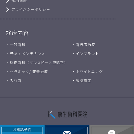
採用情報
プライバシーポリシー
診療内容
・一般歯科
・歯周病治療
・予防 / メンテナンス
・インプラント
・矯正歯科（マウスピース型矯正）
・セラミック/ 審美治療
・ホワイトニング
・入れ歯
・顎関節症
Copyright © 康生歯科医院 All Rights Reserved.