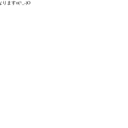
すo(^_-)O