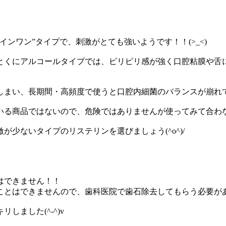
ンワン”タイプで、刺激がとても強いようです！！(>_<)
とくにアルコールタイプでは、ピリピリ感が強く口腔粘膜や舌
まい、長期間・高頻度で使うと口腔内細菌のバランスが崩れてし
る商品ではないので、危険ではありませんが使ってみて合わない
少ないタイプのリステリンを選びましょう(^o^)/
はできません！！
はできませんので、歯科医院で歯石除去してもらう必要がありま
ました(^-^)v