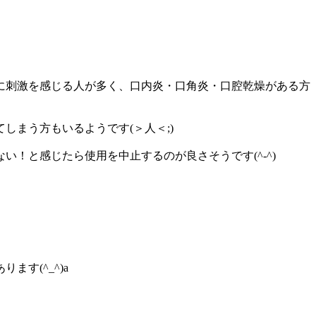
に刺激を感じる人が多く、口内炎・口角炎・口腔乾燥がある方
まう方もいるようです(＞人＜;)
！と感じたら使用を中止するのが良さそうです(^-^)
す(^_^)a