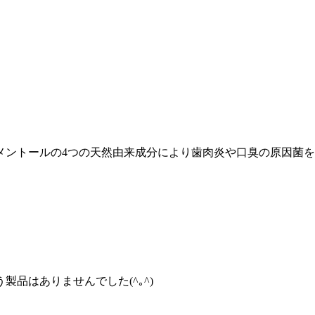
メントールの4つの天然由来成分により歯肉炎や口臭の原因菌
品はありませんでした(^｡^)