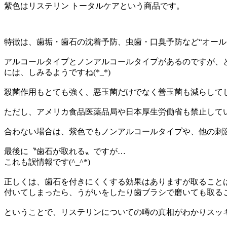
紫色はリステリン トータルケアという商品です。
特徴は、歯垢・歯石の沈着予防、虫歯・口臭予防など“オールイ
アルコールタイプとノンアルコールタイプがあるのですが、
には、しみるようですね(*_*)
殺菌作用もとても強く、悪玉菌だけでなく善玉菌も減らしてし
ただし、アメリカ食品医薬品局や日本厚生労働省も禁止してい
合わない場合は、紫色でもノンアルコールタイプや、他の刺激が
最後に〝歯石が取れる〟ですが…
これも誤情報です(^_^*)
正しくは、歯石を付きにくくする効果はありますが取ること
付いてしまったら、うがいをしたり歯ブラシで磨いても取ること
ということで、リステリンについての噂の真相がわかりスッキリし