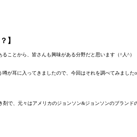
？】
ることから、皆さんも興味がある分野だと思います（^人^）
が耳に入ってきましたので、今回はそれを調べてみましたo(^_
歯磨き剤で、元々はアメリカのジョンソン&ジョンソンのブランド