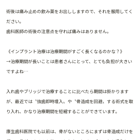
術後は痛み止めの飲み薬をお出ししますので、それを服用してく
ださい。
歯科医師の術後の注意点を守れば痛みはありません。
《インプラント治療は治療期間がすごく長くなるのかな？》
→治療期間が長いことは患者さんにとって、とても負担が大きい
ですよね…
入れ歯やブリッジで治療することに比べたら期間は掛かります
が、最近では〝抜歯即時埋入〟や〝骨造成を回避〟する術式を取
り入れ、かなり治療期間を短縮することができています。
康生歯科医院でも以前は、骨がないところにまずは骨造成だけを