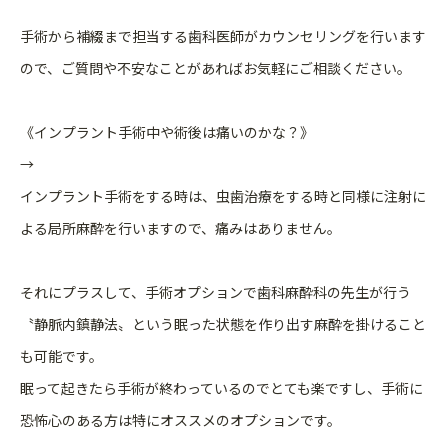
手術から補綴まで担当する歯科医師がカウンセリングを行います
ので、ご質問や不安なことがあればお気軽にご相談ください。
《インプラント手術中や術後は痛いのかな？》
→
インプラント手術をする時は、虫歯治療をする時と同様に注射に
よる局所麻酔を行いますので、痛みはありません。
それにプラスして、手術オプションで歯科麻酔科の先生が行う
〝静脈内鎮静法〟という眠った状態を作り出す麻酔を掛けること
も可能です。
眠って起きたら手術が終わっているのでとても楽ですし、手術に
恐怖心のある方は特にオススメのオプションです。