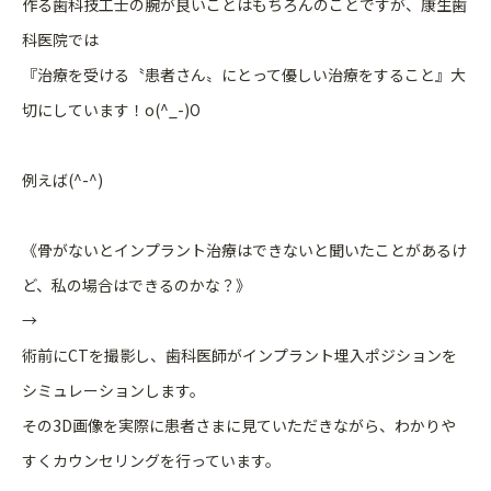
作る歯科技工士の腕が良いことはもちろんのことですが、康生歯
科医院では
『治療を受ける〝患者さん〟にとって優しい治療をすること』大
切にしています！o(^_-)O
例えば(^-^)
《骨がないとインプラント治療はできないと聞いたことがあるけ
ど、私の場合はできるのかな？》
→
術前にCTを撮影し、歯科医師がインプラント埋入ポジションを
シミュレーションします。
その3D画像を実際に患者さまに見ていただきながら、わかりや
すくカウンセリングを行っています。