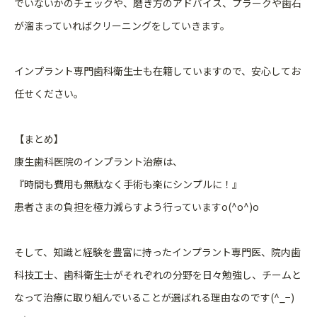
でいないかのチェックや、磨き方のアドバイス、プラークや歯石
が溜まっていればクリーニングをしていきます。
インプラント専門歯科衛生士も在籍していますので、安心してお
任せください。
【まとめ】
康生歯科医院のインプラント治療は、
『時間も費用も無駄なく手術も楽にシンプルに！』
患者さまの負担を極力減らすよう行っていますo(^o^)o
そして、知識と経験を豊富に持ったインプラント専門医、院内歯
科技工士、歯科衛生士がそれぞれの分野を日々勉強し、チームと
なって治療に取り組んでいることが選ばれる理由なのです(^_−)