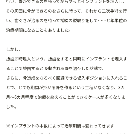
行い、骨ができるのを待ってからやっとインプラントを埋入し、
その周囲に骨ができるのをさらに待って、それから二次手術を行
い、歯ぐきが治るのを待って補綴の型取りをして……と年単位の
治療期間になることもありました。
しかし、
抜歯即時埋入という、抜歯をすると同時にインプラントを埋入す
ることで抜歯すると吸収される骨を温存した状態で、
さらに、骨造成をなるべく回避できる埋入ポジションに入れるこ
とで、とても期間が掛かる骨を作るという工程がなくなり、3カ
月〜6カ月程度で治療を終えることができるケースが多くなりま
した。
※インプラントの本数によって治療期間は変わってきます