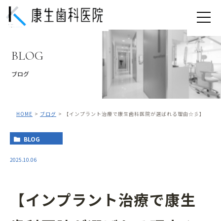
BLOG
ブログ
HOME
ブログ
【インプラント治療で康生歯科医院が選ばれる理由☆彡】
BLOG
2025.10.06
【インプラント治療で康生