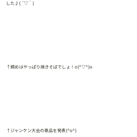
した♪( ´▽｀)
↑締めはやっぱり焼きそばでしょ！o(^▽^)o
↑ジャンケン大会の景品を発表(^o^)