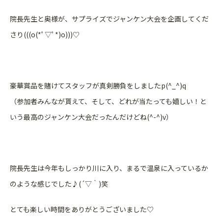
院長先生と奥様が、サプライズでジャンケン大会を企画してくだ
さり(((o(*ﾟ▽ﾟ*)o)))♡
豪華賞品を賭けてスタッフが真剣勝負をしましたp(^_^)q
（参加者みんなが貰えて、そして、どれが当たっても嬉しい！と
いう最高のジャンケン大会だったんだけどね(^-^)v）
院長先生は今年もしっかり川に入り、まるで温泉に入っているか
のような感じでした♪(´▽｀)笑
とても楽しい時間をありがとうございました♡