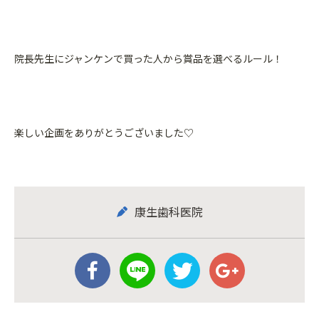
院長先生にジャンケンで買った人から賞品を選べるルール！
楽しい企画をありがとうございました♡
康生歯科医院