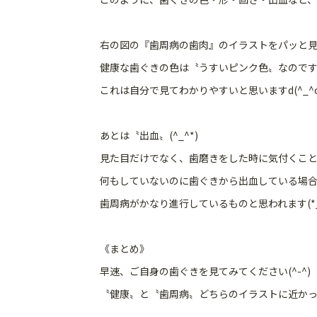
右の図の『歯周病の歯肉』のイラストをパッと見
健康な歯ぐきの色は〝うすいピンク色〟なのです(^
これは自分で見てわかりやすいと思いますd(^_^o
あとは〝出血〟(^_^*)
見た目だけでなく、歯磨きをした時に気付くこと
何もしていないのに歯ぐきから出血している場
歯周病がかなり進行しているものと思われます(*_
《まとめ》
早速、ご自身の歯ぐきを見てみてください(^-^)
〝健康〟と〝歯周病〟どちらのイラストに近かった