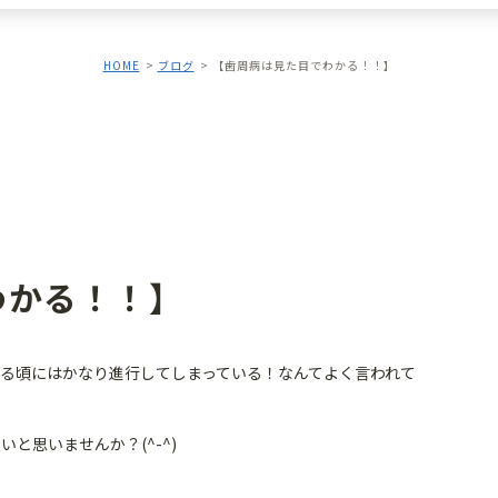
HOME
ブログ
【歯周病は見た目でわかる！！】
わかる！！】
る頃にはかなり進行してしまっている！なんてよく言われて
と思いませんか？(^-^)