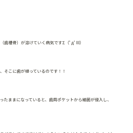
槽骨）が溶けていく病気ですΣ（ﾟдﾟlll）
、そこに歯が植っているのです！！
ったままになっていると、歯周ポケットから細菌が侵入し、