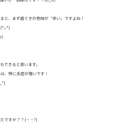
ると、まず歯ぐきの色味が〝赤い〟ですよね！
｡^)
)
もできると思います。
合は、特に炎症が強いです！
*)
ですか？？(・・?)