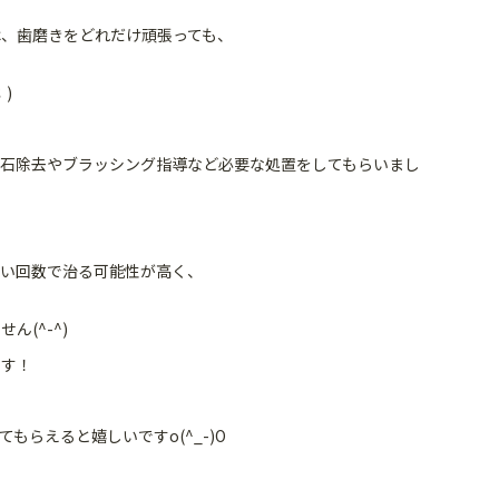
、歯磨きをどれだけ頑張っても、
)
石除去やブラッシング指導など必要な処置をしてもらいまし
い回数で治る可能性が高く、
(^-^)
ます！
らえると嬉しいですo(^_-)O