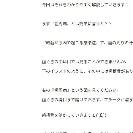
今回はそれをわかりやすく解説していきます！
まず〝歯周病〟とは簡単に言うと？？
〝細菌が原因で起こる感染症〟で、歯の周りの骨（歯
歯ぐきの中は目では見ることができませんが、
下のイラストのように、その中には歯槽骨があり
右の『歯周病』という図を見てください。
歯ぐきの境目まで磨けておらず、プラークが溜ま
歯槽骨を溶かしていきます∑(ﾟДﾟ)