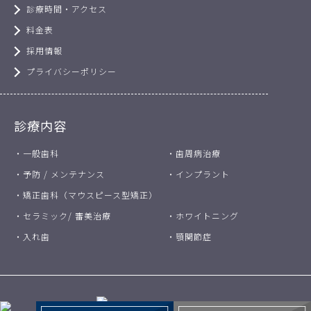
診療時間・アクセス
料金表
採用情報
プライバシーポリシー
診療内容
・一般歯科
・歯周病治療
・予防 / メンテナンス
・インプラント
・矯正歯科（マウスピース型矯正）
・セラミック/ 審美治療
・ホワイトニング
・入れ歯
・顎関節症