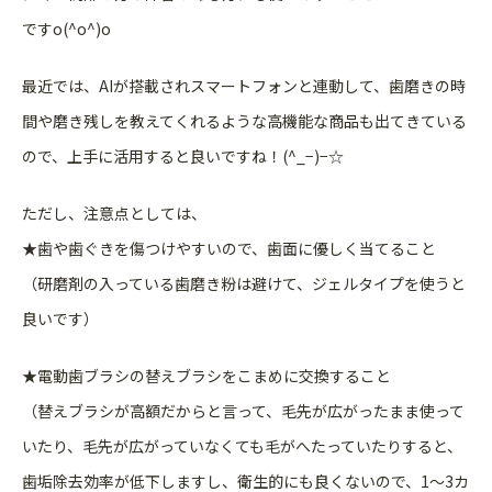
ですo(^o^)o
最近では、AIが搭載されスマートフォンと連動して、歯磨きの時
間や磨き残しを教えてくれるような高機能な商品も出てきている
ので、上手に活用すると良いですね！(^_−)−☆
ただし、注意点としては、
★歯や歯ぐきを傷つけやすいので、歯面に優しく当てること
（研磨剤の入っている歯磨き粉は避けて、ジェルタイプを使うと
良いです）
★電動歯ブラシの替えブラシをこまめに交換すること
（替えブラシが高額だからと言って、毛先が広がったまま使って
いたり、毛先が広がっていなくても毛がへたっていたりすると、
歯垢除去効率が低下しますし、衛生的にも良くないので、1〜3カ