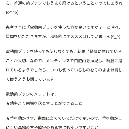
ら、普通の歯ブラシでもうまく磨けるということなのでしょうね
(o^^o)
患者さまに「電動歯ブラシを使った方が良いですか？」と時々、
質問をいただきますが、積極的にオススメはしていません(^_^)
電動歯ブラシを使っても使わなくても、結果〝綺麗に磨けている
ことが大切〟なので、メンテナンスで口腔内を拝見し、綺麗に磨
けているようでしたら、いつも使っているものをそのまま継続し
て使うようお話しています！
電動歯ブラシのメリットは、
★効率よく歯垢を落とすことができること
★手を動かさず、歯面に当てているだけで良いので、手を動かし
にくい高齢の方や障害のある方にも使いやすいこと