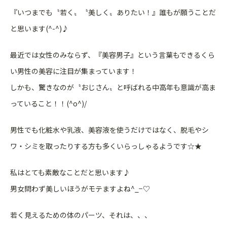
『いつまでも〝若く〟〝美しく〟ありたい！』誰もが願うことだ
と思います(^-^)♪
最近では女性のみならず、『美容男子』という言葉もできるくら
い男性の美容に注目が集まっています！
しかも、驚きなのが〝おじさん〟と呼ばれる中高年も意識が高ま
っていること！！(^o^)/
男性でも化粧水や乳液、美容液を使うだけではなく、脱毛やシ
ワ・シミを取ったりする方も多くいらっしゃるようです☆★
私はとても素敵なことだと思います♪
男女問わず美しいほうがモテますよね^_−♡
若く見えるための体のパーツ、それは、、、