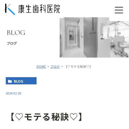
BLOG
ブログ
HOME
ブログ
【♡モテる秘訣♡】
BLOG
2024.02.20
【♡モテる秘訣♡】