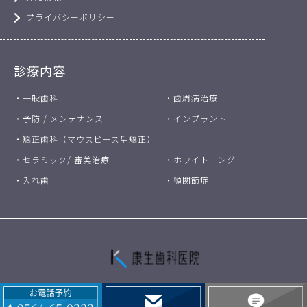
プライバシーポリシー
診療内容
・一般歯科
・歯周病治療
・予防 / メンテナンス
・インプラント
・矯正歯科（マウスピース型矯正）
・セラミック/ 審美治療
・ホワイトニング
・入れ歯
・顎関節症
Copyright © 康生歯科医院 All Rights Reserved.