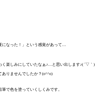
夏になった！」という感覚があって…
楽しみにしていたなぁ♪…と思い出します♪( ´▽｀)
りませんでしたか？(o^^o)
鉛筆で色を塗っていくしくみです。