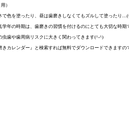
引用）
色を塗ったり、昼は歯磨きしなくてもズルして塗ったり…(^_
低学年の時期は、歯磨きの習慣を付けるのにとても大切な時期
歯や歯周病リスクに大きく関わってきます(^-^)
磨きカレンダー』と検索すれば無料でダウンロードできますの