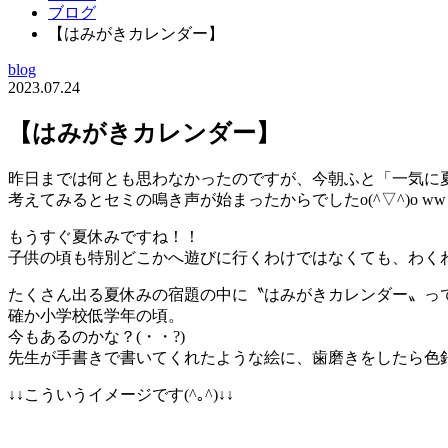
ブログ
【はみがきカレンダー】
blog
2023.07.24
【はみがきカレンダー】
昨日までは何とも思わなかったのですが、今朝ふと「一気に
考えてみるとセミの鳴き声が始まったからでしたo(^▽^)o ww
もうすぐ夏休みですね！！
子供の頃も特別どこかへ遊びに行くわけではなくても、わくわく
たくさん出る夏休みの宿題の中に〝はみがきカレンダー〟ってあ
確か小学校低学年の頃。
今もあるのかな？(・・?)
先生が手書きで書いてくれたような絵に、歯磨きをしたら色
↓↓こういうイメージです(^｡^)↓↓