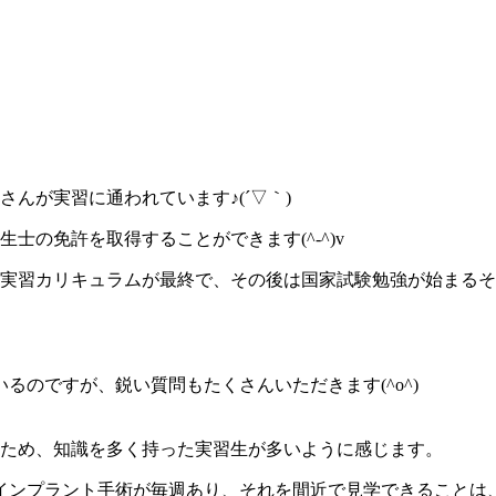
さんが実習に通われています♪(
´▽｀)
士の免許を取得することができます(^-^)v
の実習カリキュラムが最終で、その後は国家試験勉強が始まる
のですが、鋭い質問もたくさんいただきます(^o^)
るため、知識を多く持った実習生が多いように感じます。
ンプラント手術が毎週あり、それを間近で見学できることは、き