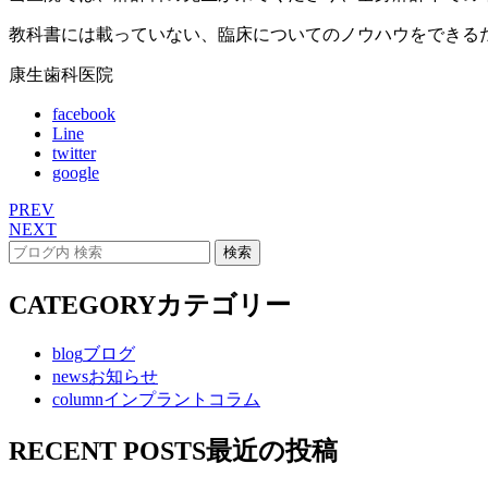
教科書には載っていない、臨床についてのノウハウをできるだ
康生歯科医院
facebook
Line
twitter
google
PREV
NEXT
CATEGORY
カテゴリー
blog
ブログ
news
お知らせ
column
インプラントコラム
RECENT POSTS
最近の投稿