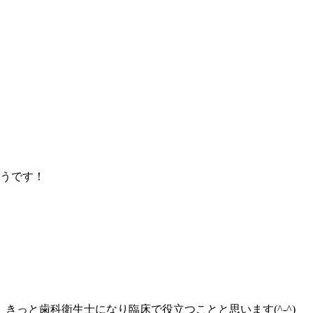
そうです！
っと歯科衛生士になり臨床で役立つことと思います(^-^)