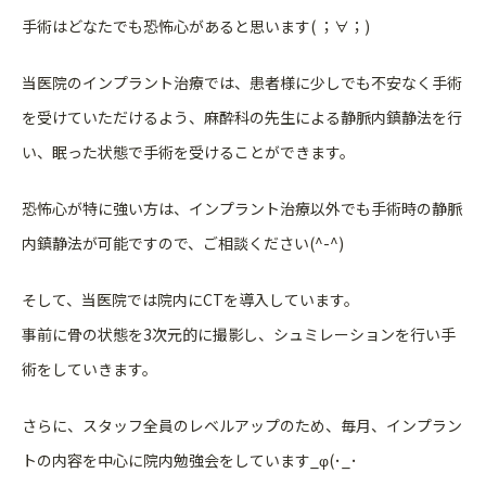
手術はどなたでも恐怖心があると思います( ；∀；)
当医院のインプラント治療では、患者様に少しでも不安なく手術
を受けていただけるよう、麻酔科の先生による静脈内鎮静法を行
い、眠った状態で手術を受けることができます。
恐怖心が特に強い方は、インプラント治療以外でも手術時の静脈
内鎮静法が可能ですので、ご相談ください(^-^)
そして、当医院では院内にCTを導入しています。
事前に骨の状態を3次元的に撮影し、シュミレーションを行い手
術をしていきます。
さらに、スタッフ全員のレベルアップのため、毎月、インプラン
トの内容を中心に院内勉強会をしています_φ(･_･