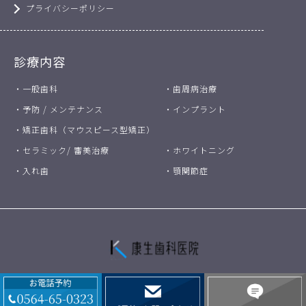
プライバシーポリシー
診療内容
・一般歯科
・歯周病治療
・予防 / メンテナンス
・インプラント
・矯正歯科（マウスピース型矯正）
・セラミック/ 審美治療
・ホワイトニング
・入れ歯
・顎関節症
Copyright © 康生歯科医院 All Rights Reserved.