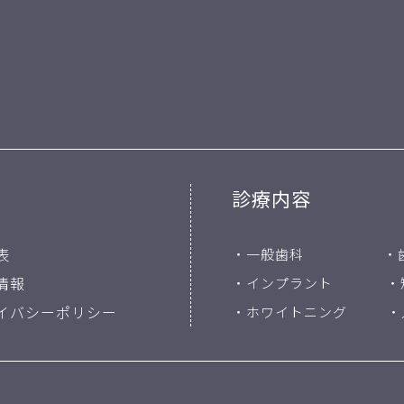
診療内容
表
・一般歯科
・
情報
・インプラント
・
イバシーポリシー
・ホワイトニング
・