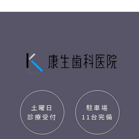
土曜日
駐車場
診療受付
11台完備