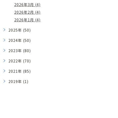
2026年3月 (4)
2026年2月 (4)
2026年1月 (4)
2025年 (50)
2024年 (50)
2023年 (80)
2022年 (70)
2021年 (85)
2019年 (1)