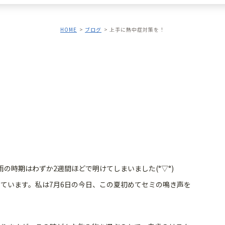
HOME
ブログ
上手に熱中症対策を！
！
の時期はわずか2週間ほどで明けてしまいました(°▽°)
ています。私は7月6日の今日、この夏初めてセミの鳴き声を