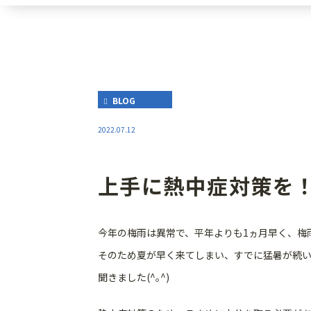
BLOG
2022.07.12
上手に熱中症対策を
今年の梅雨は異常で、平年よりも1ヵ月早く、梅雨
そのため夏が早く来てしまい、すでに猛暑が続い
聞きました(^｡^)