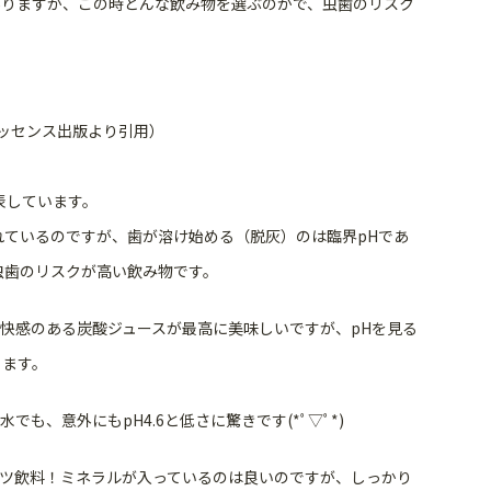
ありますが、この時どんな飲み物を選ぶのかで、虫歯のリスク
ッセンス出版より引用）
表しています。
れているのですが、歯が溶け始める（脱灰）のは臨界pHであ
虫歯のリスクが高い飲み物です。
快感のある炭酸ジュースが最高に美味しいですが、pHを見る
ります。
も、意外にもpH4.6と低さに驚きです(*ﾟ▽ﾟ*)
ツ飲料！ミネラルが入っているのは良いのですが、しっかり